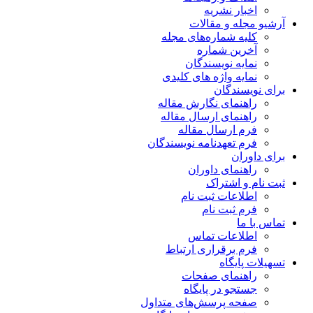
اخبار نشریه
آرشیو مجله و مقالات
کلیه شماره‌های مجله
آخرین شماره
نمایه نویسندگان
نمایه واژه های کلیدی
برای نویسندگان
راهنمای نگارش مقاله
راهنمای ارسال مقاله
فرم ارسال مقاله
فرم تعهدنامه نویسندگان
برای داوران
راهنمای داوران
ثبت نام و اشتراک
اطلاعات ثبت نام
فرم ثبت نام
تماس با ما
اطلاعات تماس
فرم برقراری ارتباط
تسهیلات پایگاه
راهنمای صفحات
جستجو در پایگاه
صفحه پرسش‌های متداول