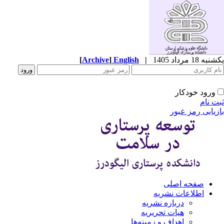
ه 18 مرداد 1405
|
English
]
Archive
[
ورود خودکار
ت نام
زیابی رمز عبور
صفحه اصلی
اطلاعات نشریه
درباره نشریه
هیات تحریریه
اهداف و زمینه‌ها