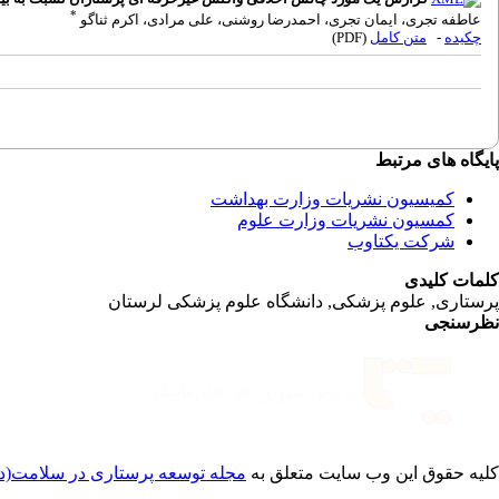
*
عاطفه تجری، ایمان تجری، احمدرضا روشنی، علی مرادی، اکرم ثناگو
چکیده
-
متن کامل
(PDF)
پایگاه های مرتبط
کمیسیون نشریات وزارت بهداشت
کمسیون نشریات وزارت علوم
شرکت یکتاوب
کلمات کلیدی
پرستاری, علوم پزشکی, دانشگاه علوم پزشکی لرستان
نظرسنجی
کلیه حقوق این وب سایت متعلق به
مجله توسعه پرستاری در سلامت(دا