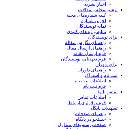
اخبار نشریه
آرشیو مجله و مقالات
کلیه شماره‌های مجله
آخرین شماره
نمایه نویسندگان
نمایه واژه های کلیدی
برای نویسندگان
راهنمای نگارش مقاله
راهنمای ارسال مقاله
فرم ارسال مقاله
فرم تعهدنامه نویسندگان
برای داوران
راهنمای داوران
ثبت نام و اشتراک
اطلاعات ثبت نام
فرم ثبت نام
تماس با ما
اطلاعات تماس
فرم برقراری ارتباط
تسهیلات پایگاه
راهنمای صفحات
جستجو در پایگاه
صفحه پرسش‌های متداول