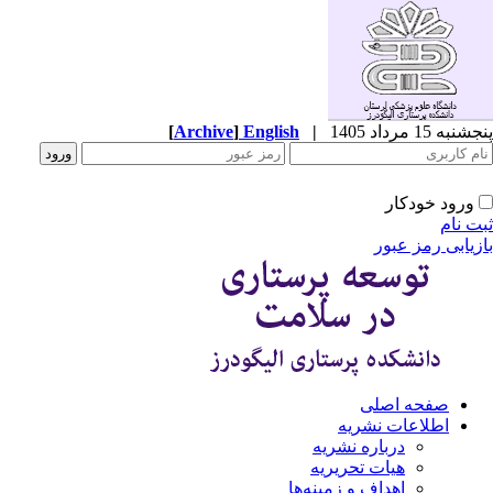
پنجشنبه 15 مرداد 1405
|
English
]
Archive
[
ورود خودکار
ثبت نام
بازیابی رمز عبور
صفحه اصلی
اطلاعات نشریه
درباره نشریه
هیات تحریریه
اهداف و زمینه‌ها