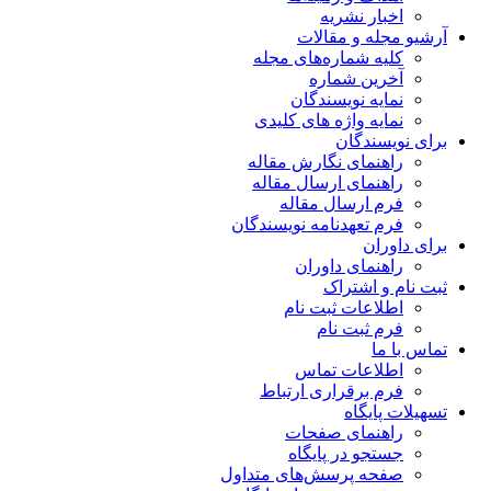
اخبار نشریه
آرشیو مجله و مقالات
کلیه شماره‌های مجله
آخرین شماره
نمایه نویسندگان
نمایه واژه های کلیدی
برای نویسندگان
راهنمای نگارش مقاله
راهنمای ارسال مقاله
فرم ارسال مقاله
فرم تعهدنامه نویسندگان
برای داوران
راهنمای داوران
ثبت نام و اشتراک
اطلاعات ثبت نام
فرم ثبت نام
تماس با ما
اطلاعات تماس
فرم برقراری ارتباط
تسهیلات پایگاه
راهنمای صفحات
جستجو در پایگاه
صفحه پرسش‌های متداول