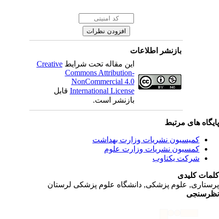
بازنشر اطلاعات
این مقاله تحت شرایط
Creative
Commons Attribution-
NonCommercial 4.0
International License
قابل
بازنشر است.
یگاه های مرتبط
کمیسیون نشریات وزارت بهداشت
کمسیون نشریات وزارت علوم
شرکت یکتاوب
مات کلیدی
ستاری, علوم پزشکی, دانشگاه علوم پزشکی لرستان
رسنجی