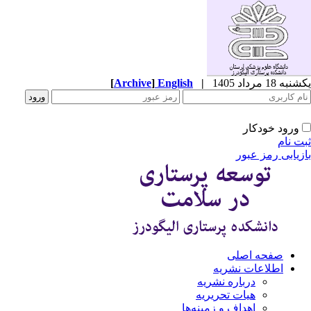
ه 18 مرداد 1405
|
English
]
Archive
[
ورود خودکار
ت نام
زیابی رمز عبور
صفحه اصلی
اطلاعات نشریه
درباره نشریه
هیات تحریریه
اهداف و زمینه‌ها