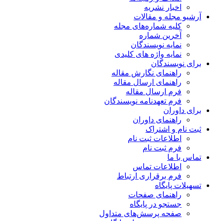
اخبار نشریه
آرشیو مجله و مقالات
کلیه شماره‌های مجله
آخرین شماره
نمایه نویسندگان
نمایه واژه های کلیدی
برای نویسندگان
راهنمای نگارش مقاله
راهنمای ارسال مقاله
فرم ارسال مقاله
فرم تعهدنامه نویسندگان
برای داوران
راهنمای داوران
ثبت نام و اشتراک
اطلاعات ثبت نام
فرم ثبت نام
تماس با ما
اطلاعات تماس
فرم برقراری ارتباط
تسهیلات پایگاه
راهنمای صفحات
جستجو در پایگاه
صفحه پرسش‌های متداول