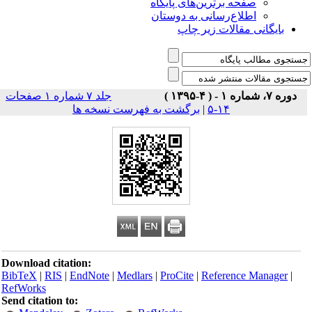
صفحه برترین‌های پایگاه
اطلاع‌رسانی به دوستان
بایگانی مقالات زیر چاپ
دوره ۷، شماره ۱ - ( ۴-۱۳۹۵ )
جلد ۷ شماره ۱ صفحات
۱۴-۵
|
برگشت به فهرست نسخه ها
Download citation:
BibTeX
|
RIS
|
EndNote
|
Medlars
|
ProCite
|
Reference Manager
|
RefWorks
Send citation to: