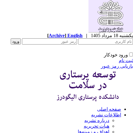
ه 18 مرداد 1405
|
English
]
Archive
[
ورود خودکار
ت نام
زیابی رمز عبور
صفحه اصلی
اطلاعات نشریه
درباره نشریه
هیات تحریریه
اهداف و زمینه‌ها