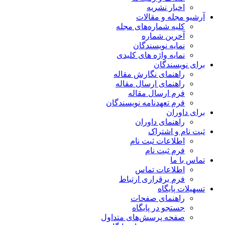
اخبار نشریه
آرشیو مجله و مقالات
کلیه شماره‌های مجله
آخرین شماره
نمایه نویسندگان
نمایه واژه های کلیدی
برای نویسندگان
راهنمای نگارش مقاله
راهنمای ارسال مقاله
فرم ارسال مقاله
فرم تعهدنامه نویسندگان
برای داوران
راهنمای داوران
ثبت نام و اشتراک
اطلاعات ثبت نام
فرم ثبت نام
تماس با ما
اطلاعات تماس
فرم برقراری ارتباط
تسهیلات پایگاه
راهنمای صفحات
جستجو در پایگاه
صفحه پرسش‌های متداول