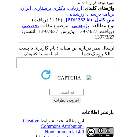
مورد توجه قرار داده‌اند.
واژه‌های کلیدی:
ارزیابی
،
دکتری پرستاری
،
ایران
،
برنامه درسی
،
ارزشیابی
متن کامل
[PDF 252 kb]
(۱۰۶۲ دریافت)
نوع مطالعه:
پژوهشي
| موضوع مقاله:
تخصصي
دریافت: 1397/3/27 | پذیرش: 1397/3/27 | انتشار:
1397/3/27
ارسال نظر درباره این مقاله : نام کاربری یا پست
الکترونیک شما:
بازنشر اطلاعات
این مقاله تحت شرایط
Creative
Commons Attribution-
NonCommercial 4.0