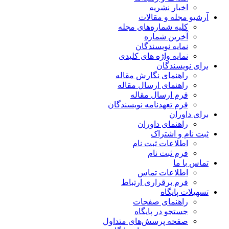
اخبار نشریه
آرشیو مجله و مقالات
کلیه شماره‌های مجله
آخرین شماره
نمایه نویسندگان
نمایه واژه های کلیدی
برای نویسندگان
راهنمای نگارش مقاله
راهنمای ارسال مقاله
فرم ارسال مقاله
فرم تعهدنامه نویسندگان
برای داوران
راهنمای داوران
ثبت نام و اشتراک
اطلاعات ثبت نام
فرم ثبت نام
تماس با ما
اطلاعات تماس
فرم برقراری ارتباط
تسهیلات پایگاه
راهنمای صفحات
جستجو در پایگاه
صفحه پرسش‌های متداول