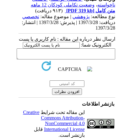
ناخواسته
،
وضعیت تکاملی کودکان 12 ماهه
متن کامل
[PDF 319 kb]
(۹۱۳ دریافت)
نوع مطالعه:
پژوهشي
| موضوع مقاله:
تخصصي
دریافت: 1397/3/28 | پذیرش: 1397/3/28 | انتشار:
1397/3/28
ارسال نظر درباره این مقاله : نام کاربری یا پست
الکترونیک شما:
بازنشر اطلاعات
این مقاله تحت شرایط
Creative
Commons Attribution-
NonCommercial 4.0
International License
قابل
بازنشر است.