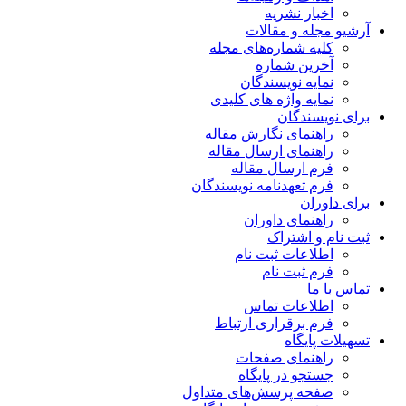
اخبار نشریه
آرشیو مجله و مقالات
کلیه شماره‌های مجله
آخرین شماره
نمایه نویسندگان
نمایه واژه های کلیدی
برای نویسندگان
راهنمای نگارش مقاله
راهنمای ارسال مقاله
فرم ارسال مقاله
فرم تعهدنامه نویسندگان
برای داوران
راهنمای داوران
ثبت نام و اشتراک
اطلاعات ثبت نام
فرم ثبت نام
تماس با ما
اطلاعات تماس
فرم برقراری ارتباط
تسهیلات پایگاه
راهنمای صفحات
جستجو در پایگاه
صفحه پرسش‌های متداول