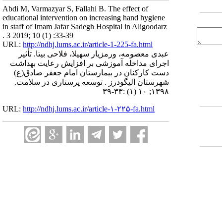
Abdi M, Varmazyar S, Fallahi B. The effect of
educational intervention on increasing hand hygiene
in staff of Imam Jafar Sadegh Hospital in Aligoodarz
. 3 2019; 10 (1) :33-39
URL:
http://ndhj.lums.ac.ir/article-1-225-fa.html
عبدی معصومه، ورمزیار سهیلا، فلاحی بیتا. تأثیر
اجرای مداخله آموزشی بر افزایش رعایت بهداشت
دست کارکنان در بیمارستان امام جعفر صادق(ع)
شهرستان الیگودرز . توسعه پرستاری در سلامت.
۱۳۹۸; ۱۰ (۱) :۳۳-۳۹
URL:
http://ndhj.lums.ac.ir/article-۱-۲۲۵-fa.html