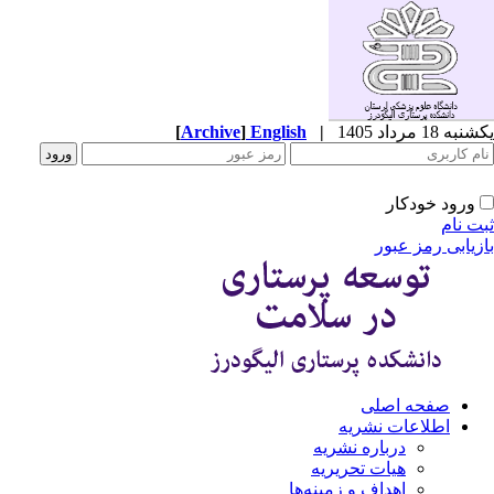
یکشنبه 18 مرداد 1405
|
English
]
Archive
[
ورود خودکار
ثبت نام
بازیابی رمز عبور
صفحه اصلی
اطلاعات نشریه
درباره نشریه
هیات تحریریه
اهداف و زمینه‌ها