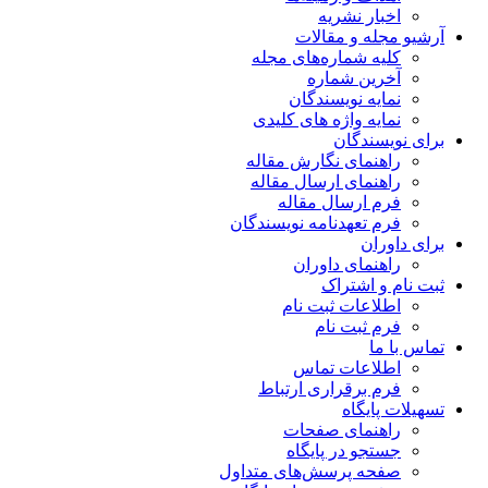
اخبار نشریه
آرشیو مجله و مقالات
کلیه شماره‌های مجله
آخرین شماره
نمایه نویسندگان
نمایه واژه های کلیدی
برای نویسندگان
راهنمای نگارش مقاله
راهنمای ارسال مقاله
فرم ارسال مقاله
فرم تعهدنامه نویسندگان
برای داوران
راهنمای داوران
ثبت نام و اشتراک
اطلاعات ثبت نام
فرم ثبت نام
تماس با ما
اطلاعات تماس
فرم برقراری ارتباط
تسهیلات پایگاه
راهنمای صفحات
جستجو در پایگاه
صفحه پرسش‌های متداول