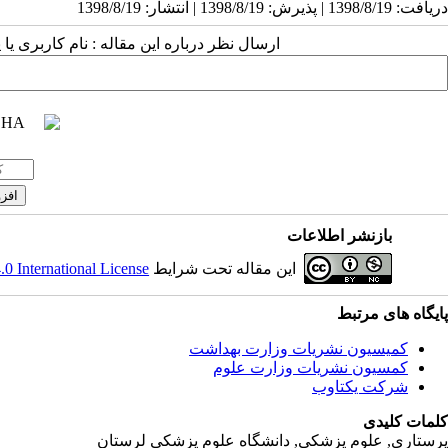
دریافت: 1398/8/19 | پذیرش: 1398/8/19 | انتشار: 1398/8/19
ارسال نظر درباره این مقاله : نام کاربری ی
بازنشر اطلاعات
این مقاله تحت شرایط
 International License
پایگاه های مرتبط
کمیسیون نشریات وزارت بهداشت
کمسیون نشریات وزارت علوم
شرکت یکتاوب
کلمات کلیدی
پرستاری, علوم پزشکی, دانشگاه علوم پزشکی لرستان