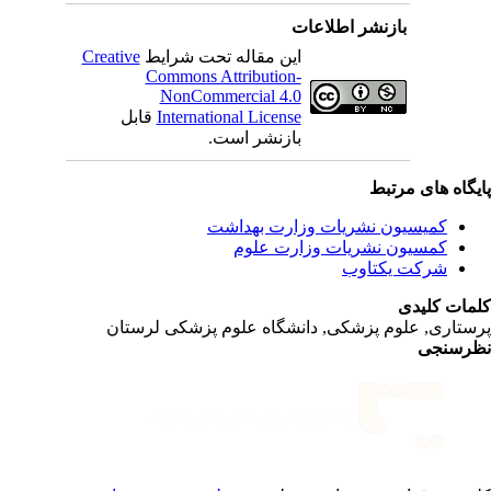
بازنشر اطلاعات
این مقاله تحت شرایط
Creative
Commons Attribution-
NonCommercial 4.0
International License
قابل
بازنشر است.
یگاه های مرتبط
کمیسیون نشریات وزارت بهداشت
کمسیون نشریات وزارت علوم
شرکت یکتاوب
مات کلیدی
ستاری, علوم پزشکی, دانشگاه علوم پزشکی لرستان
رسنجی