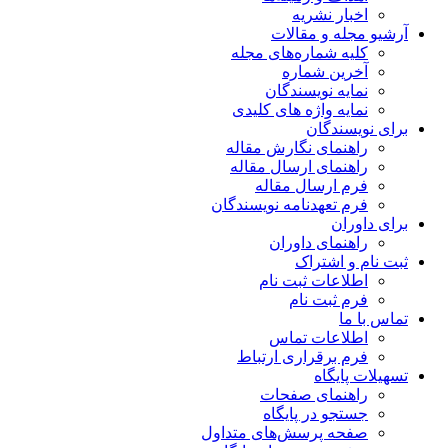
اخبار نشریه
آرشیو مجله و مقالات
کلیه شماره‌های مجله
آخرین شماره
نمایه نویسندگان
نمایه واژه های کلیدی
برای نویسندگان
راهنمای نگارش مقاله
راهنمای ارسال مقاله
فرم ارسال مقاله
فرم تعهدنامه نویسندگان
برای داوران
راهنمای داوران
ثبت نام و اشتراک
اطلاعات ثبت نام
فرم ثبت نام
تماس با ما
اطلاعات تماس
فرم برقراری ارتباط
تسهیلات پایگاه
راهنمای صفحات
جستجو در پایگاه
صفحه پرسش‌های متداول