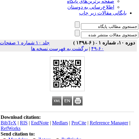
صفحه برترین‌های پایگاه
اطلاع‌رسانی به دوستان
بایگانی مقالات زیر چاپ
دوره ۱۰، شماره ۱ - ( ۶-۱۳۹۸ )
جلد ۱۰ شماره ۱ صفحات
۶۰-۴۹
|
برگشت به فهرست نسخه ها
Download citation:
BibTeX
|
RIS
|
EndNote
|
Medlars
|
ProCite
|
Reference Manager
|
RefWorks
Send citation to: