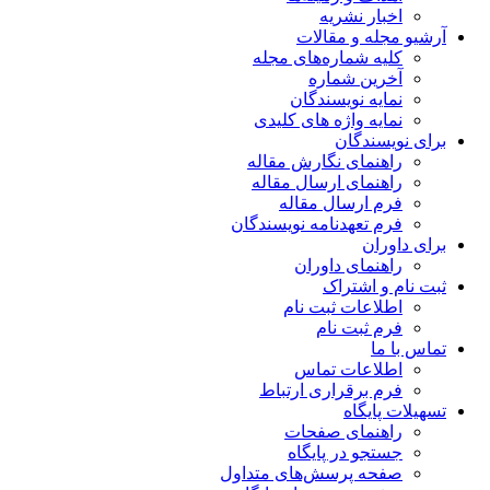
اخبار نشریه
آرشیو مجله و مقالات
کلیه شماره‌های مجله
آخرین شماره
نمایه نویسندگان
نمایه واژه های کلیدی
برای نویسندگان
راهنمای نگارش مقاله
راهنمای ارسال مقاله
فرم ارسال مقاله
فرم تعهدنامه نویسندگان
برای داوران
راهنمای داوران
ثبت نام و اشتراک
اطلاعات ثبت نام
فرم ثبت نام
تماس با ما
اطلاعات تماس
فرم برقراری ارتباط
تسهیلات پایگاه
راهنمای صفحات
جستجو در پایگاه
صفحه پرسش‌های متداول