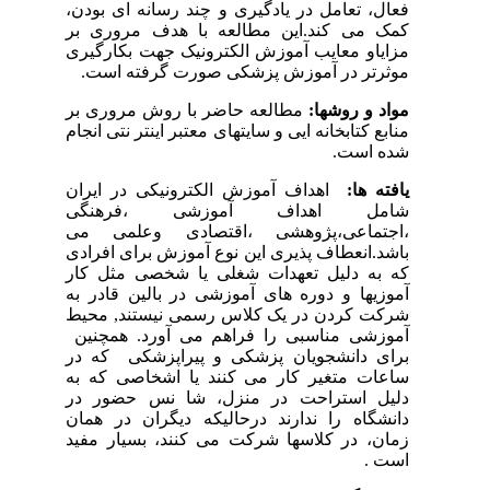
فعال، تعامل در یادگیری و چند رسانه ای بودن،
کمک می کند.این مطالعه با هدف مروری بر
مزایاو معایب آموزش الکترونیک جهت بکارگیری
موثرتر در آموزش پزشکی صورت گرفته است.
مواد و روشها:
مطالعه حاضر با روش مروری بر
منابع کتابخانه ایی و سایتهای معتبر اینتر نتی انجام
شده است.
یافته ها:
اهداف آموزش الکترونیکی در ایران
شامل اهداف آموزشی ،فرهنگی
،اجتماعی،پژوهشی ،اقتصادی وعلمی می
باشد.انعطاف پذیری این نوع آموزش برای افرادی
که به دلیل تعهدات شغلی یا شخصی مثل کار
آموزیها و دوره های آموزشی در بالین قادر به
شرکت کردن در یک کلاس رسمی نیستند, محیط
آموزشی مناسبی را فراهم می آورد. همچنین
برای دانشجویان پزشکی و پیراپزشکی که در
ساعات متغیر کار می کنند یا اشخاصی که به
دلیل استراحت در منزل، شا نس حضور در
دانشگاه را ندارند درحالیکه دیگران در همان
زمان، در کلاسها شرکت می کنند، بسیار مفید
است .