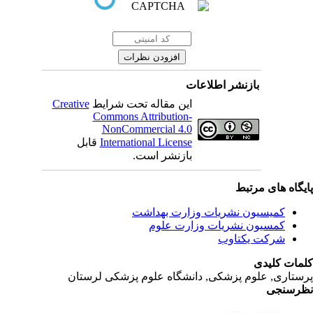
بازنشر اطلاعات
این مقاله تحت شرایط
Creative
Commons Attribution-
NonCommercial 4.0
International License
قابل
بازنشر است.
یگاه های مرتبط
کمیسیون نشریات وزارت بهداشت
کمسیون نشریات وزارت علوم
شرکت یکتاوب
مات کلیدی
ستاری, علوم پزشکی, دانشگاه علوم پزشکی لرستان
رسنجی