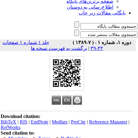
صفحه برترین‌های پایگاه
اطلاع‌رسانی به دوستان
بایگانی مقالات زیر چاپ
دوره ۱، شماره ۱ - ( ۷-۱۳۸۹ )
جلد ۱ شماره ۱ صفحات
۴۴-۳۹
|
برگشت به فهرست نسخه ها
Download citation:
BibTeX
|
RIS
|
EndNote
|
Medlars
|
ProCite
|
Reference Manager
|
RefWorks
Send citation to: