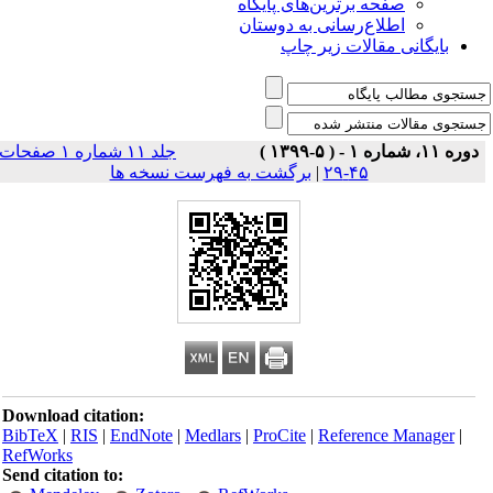
صفحه برترین‌های پایگاه
اطلاع‌رسانی به دوستان
بایگانی مقالات زیر چاپ
دوره ۱۱، شماره ۱ - ( ۵-۱۳۹۹ )
جلد ۱۱ شماره ۱ صفحات
۴۵-۲۹
|
برگشت به فهرست نسخه ها
Download citation:
BibTeX
|
RIS
|
EndNote
|
Medlars
|
ProCite
|
Reference Manager
|
RefWorks
Send citation to: