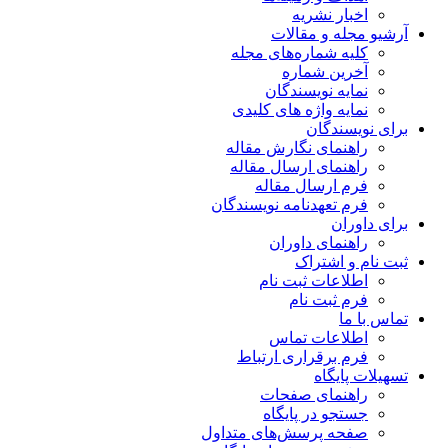
اخبار نشریه
آرشیو مجله و مقالات
کلیه شماره‌های مجله
آخرین شماره
نمایه نویسندگان
نمایه واژه های کلیدی
برای نویسندگان
راهنمای نگارش مقاله
راهنمای ارسال مقاله
فرم ارسال مقاله
فرم تعهدنامه نویسندگان
برای داوران
راهنمای داوران
ثبت نام و اشتراک
اطلاعات ثبت نام
فرم ثبت نام
تماس با ما
اطلاعات تماس
فرم برقراری ارتباط
تسهیلات پایگاه
راهنمای صفحات
جستجو در پایگاه
صفحه پرسش‌های متداول