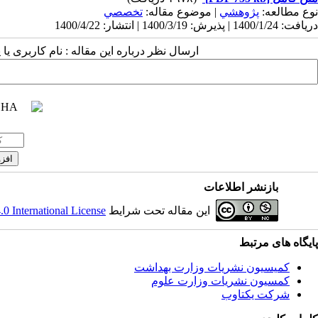
نوع مطالعه:
پژوهشي
| موضوع مقاله:
تخصصي
دریافت: 1400/1/24 | پذیرش: 1400/3/19 | انتشار: 1400/4/22
ارسال نظر درباره این مقاله : نام کاربری ی
بازنشر اطلاعات
این مقاله تحت شرایط
 International License
پایگاه های مرتبط
کمیسیون نشریات وزارت بهداشت
کمسیون نشریات وزارت علوم
شرکت یکتاوب