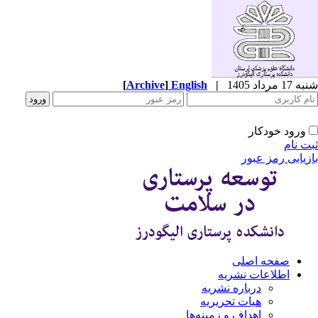
شنبه 17 مرداد 1405
|
English
]
Archive
[
ورود خودکار
ثبت نام
بازیابی رمز عبور
صفحه اصلی
اطلاعات نشریه
درباره نشریه
هیات تحریریه
اهداف و زمینه‌ها