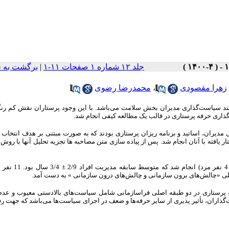
جلد ۱۲ شماره ۱ صفحات ۱۱-۱
|
برگشت به 
زهرا مقصودی
،
محمدرضا رضوی
ایند سیاست‌گذاری مدیران بخش سلامت می‌باشد. با این وجود پرستاران نقش کم رن
ذاری حرفه پرستاری در قالب یک مطالعه کیفی انجام شد.
دیران، اساتید و برنامه ریزان پرستاری بودند که به صورت مبتنی بر هدف انتخاب 
یافته با آنان انجام شد
.
پس از پیاده سازی متن مصاحبه ها تجزیه تحلیل آنها با روش 
±
3/4 سال بود. 
اصلی «چالش‌های برون سازمانی و چالش‌های درون سازمانی » به دست آمد.
 پرستاری در دو طبقه اصلی فراسازمانی شامل سیاست‌های بالادستی معیوب و عد
اران، تأثیر پذیری از سایر حرفه‌ها و ضعف در اجرای سیاست‌ها می‌باشد که جهت رف