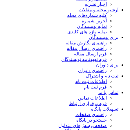
اخبار نشریه
آرشیو مجله و مقالات
کلیه شماره‌های مجله
آخرین شماره
نمایه نویسندگان
نمایه واژه های کلیدی
برای نویسندگان
راهنمای نگارش مقاله
راهنمای ارسال مقاله
فرم ارسال مقاله
فرم تعهدنامه نویسندگان
برای داوران
راهنمای داوران
ثبت نام و اشتراک
اطلاعات ثبت نام
فرم ثبت نام
تماس با ما
اطلاعات تماس
فرم برقراری ارتباط
تسهیلات پایگاه
راهنمای صفحات
جستجو در پایگاه
صفحه پرسش‌های متداول