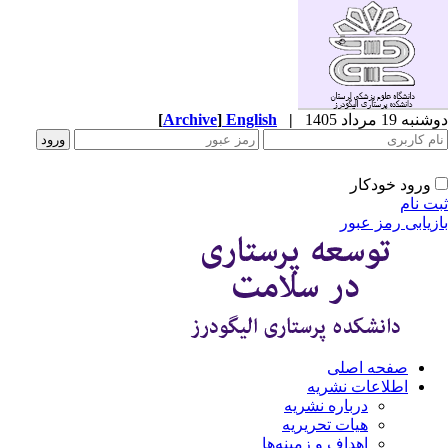
ه 19 مرداد 1405
|
English
]
Archive
[
ورود خودکار
ت نام
زیابی رمز عبور
صفحه اصلی
اطلاعات نشریه
درباره نشریه
هیات تحریریه
اهداف و زمینه‌ها