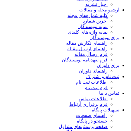
اخبار نشریه
آرشیو مجله و مقالات
کلیه شماره‌های مجله
آخرین شماره
نمایه نویسندگان
نمایه واژه های کلیدی
برای نویسندگان
راهنمای نگارش مقاله
راهنمای ارسال مقاله
فرم ارسال مقاله
فرم تعهدنامه نویسندگان
برای داوران
راهنمای داوران
ثبت نام و اشتراک
اطلاعات ثبت نام
فرم ثبت نام
تماس با ما
اطلاعات تماس
فرم برقراری ارتباط
تسهیلات پایگاه
راهنمای صفحات
جستجو در پایگاه
صفحه پرسش‌های متداول