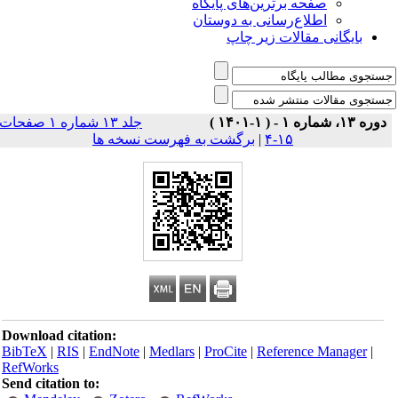
صفحه برترین‌های پایگاه
اطلاع‌رسانی به دوستان
بایگانی مقالات زیر چاپ
دوره ۱۳، شماره ۱ - ( ۱-۱۴۰۱ )
جلد ۱۳ شماره ۱ صفحات
۱۵-۴
|
برگشت به فهرست نسخه ها
Download citation:
BibTeX
|
RIS
|
EndNote
|
Medlars
|
ProCite
|
Reference Manager
|
RefWorks
Send citation to: