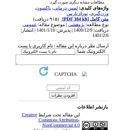
مطالعات مشابه دیگری صورت گیرد.
واژه‌های کلیدی:
لمس درمانی
،
یاکسون
،
وزن‌گیری
،
نوزاد نارس
متن کامل
[PDF 384 kb]
(۹۱۵ دریافت)
نوع مطالعه:
پژوهشي
| موضوع مقاله:
عمومى
دریافت: 1400/12/9 | پذیرش: 1401/1/10 | انتشار:
1401/2/6
ارسال نظر درباره این مقاله : نام کاربری یا پست
الکترونیک شما:
بازنشر اطلاعات
این مقاله تحت شرایط
Creative
Commons Attribution-
NonCommercial 4.0