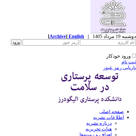
ه 19 مرداد 1405
|
English
]
Archive
[
ورود خودکار
ت نام
زیابی رمز عبور
صفحه اصلی
اطلاعات نشریه
درباره نشریه
هیات تحریریه
اهداف و زمینه‌ها