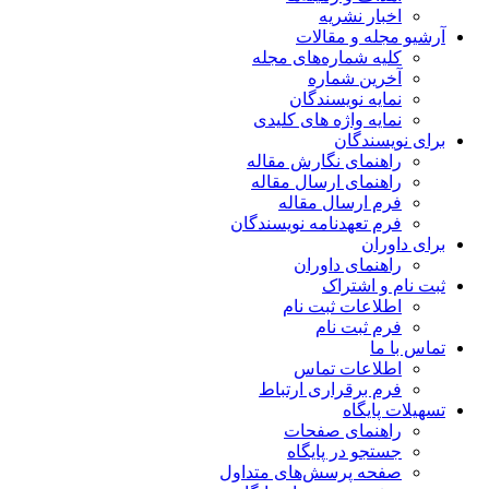
اخبار نشریه
آرشیو مجله و مقالات
کلیه شماره‌های مجله
آخرین شماره
نمایه نویسندگان
نمایه واژه های کلیدی
برای نویسندگان
راهنمای نگارش مقاله
راهنمای ارسال مقاله
فرم ارسال مقاله
فرم تعهدنامه نویسندگان
برای داوران
راهنمای داوران
ثبت نام و اشتراک
اطلاعات ثبت نام
فرم ثبت نام
تماس با ما
اطلاعات تماس
فرم برقراری ارتباط
تسهیلات پایگاه
راهنمای صفحات
جستجو در پایگاه
صفحه پرسش‌های متداول