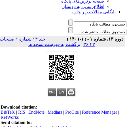
صفحه برترین‌های پایگاه
اطلاع‌رسانی به دوستان
بایگانی مقالات زیر چاپ
دوره ۱۳، شماره ۱ - ( ۱-۱۴۰۱ )
جلد ۱۳ شماره ۱ صفحات
۴۳-۳۶
|
برگشت به فهرست نسخه ها
Download citation:
BibTeX
|
RIS
|
EndNote
|
Medlars
|
ProCite
|
Reference Manager
|
RefWorks
Send citation to: