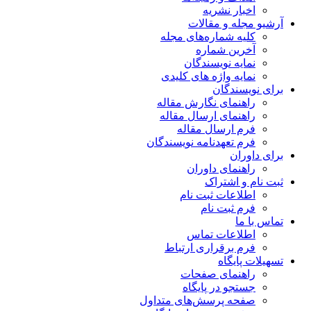
اخبار نشریه
آرشیو مجله و مقالات
کلیه شماره‌های مجله
آخرین شماره
نمایه نویسندگان
نمایه واژه های کلیدی
برای نویسندگان
راهنمای نگارش مقاله
راهنمای ارسال مقاله
فرم ارسال مقاله
فرم تعهدنامه نویسندگان
برای داوران
راهنمای داوران
ثبت نام و اشتراک
اطلاعات ثبت نام
فرم ثبت نام
تماس با ما
اطلاعات تماس
فرم برقراری ارتباط
تسهیلات پایگاه
راهنمای صفحات
جستجو در پایگاه
صفحه پرسش‌های متداول