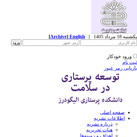
ه 18 مرداد 1405
|
English
]
Archive
[
ورود خودکار
ت نام
زیابی رمز عبور
صفحه اصلی
اطلاعات نشریه
درباره نشریه
هیات تحریریه
اهداف و زمینه‌ها