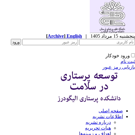
پنجشنبه 15 مرداد 1405
|
English
]
Archive
[
ورود خودکار
ثبت نام
بازیابی رمز عبور
صفحه اصلی
اطلاعات نشریه
درباره نشریه
هیات تحریریه
اهداف و زمینه‌ها