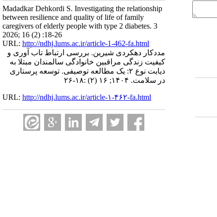
Madadkar Dehkordi S. Investigating the relationship
between resilience and quality of life of family
caregivers of elderly people with type 2 diabetes. 3
2026; 16 (2) :18-26
URL:
http://ndhj.lums.ac.ir/article-1-462-fa.html
مددکار دهکردی شیرین. بررسی ارتباط تاب آوری و
کیفیت زندگی مراقبین خانوادگی سالمندان مبتلا به
دیابت نوع ۲: یک مطالعه توصیفی. توسعه پرستاری
در سلامت. ۱۴۰۴; ۱۶ (۲) :۱۸-۲۶
URL:
http://ndhj.lums.ac.ir/article-۱-۴۶۲-fa.html