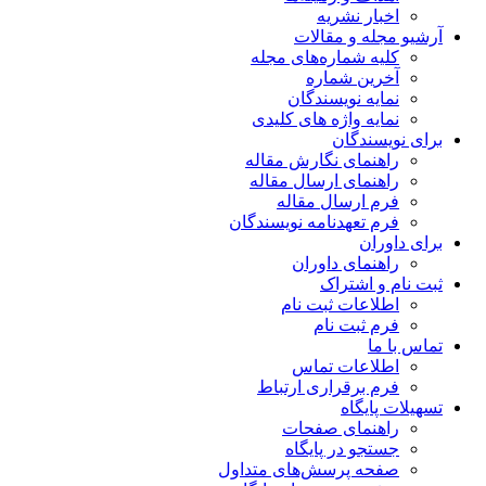
اخبار نشریه
آرشیو مجله و مقالات
کلیه شماره‌های مجله
آخرین شماره
نمایه نویسندگان
نمایه واژه های کلیدی
برای نویسندگان
راهنمای نگارش مقاله
راهنمای ارسال مقاله
فرم ارسال مقاله
فرم تعهدنامه نویسندگان
برای داوران
راهنمای داوران
ثبت نام و اشتراک
اطلاعات ثبت نام
فرم ثبت نام
تماس با ما
اطلاعات تماس
فرم برقراری ارتباط
تسهیلات پایگاه
راهنمای صفحات
جستجو در پایگاه
صفحه پرسش‌های متداول