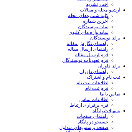
اخبار نشریه
آرشیو مجله و مقالات
کلیه شماره‌های مجله
آخرین شماره
نمایه نویسندگان
نمایه واژه های کلیدی
برای نویسندگان
راهنمای نگارش مقاله
راهنمای ارسال مقاله
فرم ارسال مقاله
فرم تعهدنامه نویسندگان
برای داوران
راهنمای داوران
ثبت نام و اشتراک
اطلاعات ثبت نام
فرم ثبت نام
تماس با ما
اطلاعات تماس
فرم برقراری ارتباط
تسهیلات پایگاه
راهنمای صفحات
جستجو در پایگاه
صفحه پرسش‌های متداول