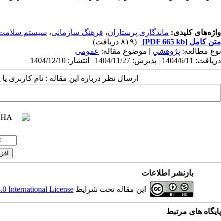
واژه‌های کلیدی:
ماندگاری پرستاران
،
فرهنگ سازمانی
،
سیستم سلامت 
متن کامل
[PDF 665 kb]
(۸۱۹ دریافت)
نوع مطالعه:
پژوهشي
| موضوع مقاله:
عمومى
دریافت: 1404/6/11 | پذیرش: 1404/11/27 | انتشار: 1404/12/10
ارسال نظر درباره این مقاله : نام کاربری ی
بازنشر اطلاعات
این مقاله تحت شرایط
 International License
پایگاه های مرتبط