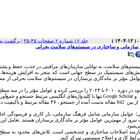
جلد ۱۶ شماره ۲ صفحات ۴۵-۳۵
|
برگشت به
، سازمانی و ساختاری در سیستم‌های سلامت بحرانی
تم‌های سلامت، به توانایی سازمان‌های مراقبتی در جذب، حفظ و پشتیب
 چالش‌های سیستمیک در سطح جهانی است که منجر به افزایش هزینه‌ها
وامل مؤثر بر ماندگاری پرستاران در سیستم‌های سلامت بحرانی از م
جود در دوره
۲۰۱۰
تا
۲۰۲۴
را بررسی کرده و عوامل مؤثر را در سه سطح
و
Google Scholar
تنها با کلیدواژه‌های انگلیسی مرتبط جستجو و جمع‌آو
از جستجو ،
۴۷
مقاله مرتبط و باکیفیت در
 عوامل سازمانی شامل فرهنگ سازمانی، بار کاری و فرسودگی اخلا
و، از مهم‌ترین عوامل مؤثر بر ماندگاری پرستاران هستند. تعامل این
ی‌شود
.
ازمند اصلاحات ساختاری و چندبخشی است. تلاش‌های محدود به سطح
د شرایط کاری و اصلاح سیستمی تمرکز کنند.