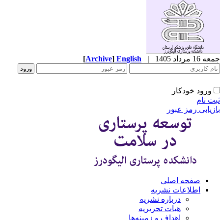
جمعه 16 مرداد 1405
|
English
]
Archive
[
ورود خودکار
ثبت نام
بازیابی رمز عبور
صفحه اصلی
اطلاعات نشریه
درباره نشریه
هیات تحریریه
اهداف و زمینه‌ها