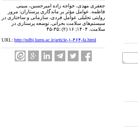
جعفری مهدی، خواجه زاده امیرحسین، مبینی
فاطمه. عوامل مؤثر بر ماندگاری پرستاران: مرور
روایتی تحلیلی عوامل فردی، سازمانی و ساختاری در
سیستم‌های سلامت بحرانی. توسعه پرستاری در
سلامت. ۱۴۰۴; ۱۶ (۲) :۳۵-۴۵
URL:
http://ndhj.lums.ac.ir/article-۱-۴۶۴-fa.html