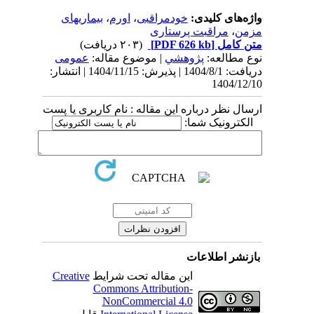
واژه‌های کلیدی:
خودمراقبی
،
اورم
،
بیماریهای
مزمن
،
مراقبت پرستاری
متن کامل
[PDF 626 kb]
(۲۰۳ دریافت)
نوع مطالعه:
پژوهشي
| موضوع مقاله:
عمومى
دریافت: 1404/8/1 | پذیرش: 1404/11/15 | انتشار:
1404/12/10
ارسال نظر درباره این مقاله : نام کاربری یا پست
الکترونیک شما:
بازنشر اطلاعات
این مقاله تحت شرایط
Creative
Commons Attribution-
NonCommercial 4.0