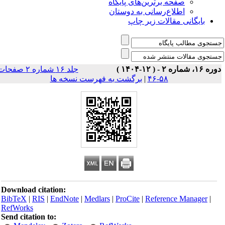
صفحه برترین‌های پایگاه
اطلاع‌رسانی به دوستان
بایگانی مقالات زیر چاپ
ه ۱۶، شماره ۲ - ( ۱۲-۱۴۰۴ )
جلد ۱۶ شماره ۲ صفحات
۵۸-۴۶
|
برگشت به فهرست نسخه ها
Download citation:
BibTeX
|
RIS
|
EndNote
|
Medlars
|
ProCite
|
Reference Manager
|
RefWorks
Send citation to: