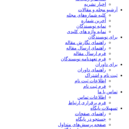
اخبار نشریه
آرشیو مجله و مقالات
کلیه شماره‌های مجله
آخرین شماره
نمایه نویسندگان
نمایه واژه های کلیدی
برای نویسندگان
راهنمای نگارش مقاله
راهنمای ارسال مقاله
فرم ارسال مقاله
فرم تعهدنامه نویسندگان
برای داوران
راهنمای داوران
ثبت نام و اشتراک
اطلاعات ثبت نام
فرم ثبت نام
تماس با ما
اطلاعات تماس
فرم برقراری ارتباط
تسهیلات پایگاه
راهنمای صفحات
جستجو در پایگاه
صفحه پرسش‌های متداول