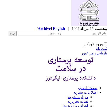
پنجشنبه 15 مرداد 1405
|
English
]
Archive
[
ورود خودکار
ثبت نام
بازیابی رمز عبور
صفحه اصلی
اطلاعات نشریه
درباره نشریه
هیات تحریریه
اهداف و زمینه‌ها