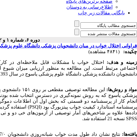
صفحه برترین‌های پایگاه
اطلاع‌رسانی به دوستان
بایگانی مقالات زیر چاپ
دوره ۶، شماره ۱ و ۲ - ( ۳-۱۳۹۴ )
فراوانی اختلال خواب در میان دانشجویان پزشکی دانشگاه علوم پزشک
چکیده:
(۴۸۴۱ مشاهده)
زمینه و هدف:
اختلال خواب با مشکلات قابل ‌ملاحظه‌ای در کار
اجتماعی مرتبط است. این مطالعه به ‌منظور ارزیابی میزان شیوع ا
دانشجویان دانشکده پزشکی دانشگاه علوم پزشکی یاسوج در سال 1393 انجام گردید.
مواد و روش‌ها:
این مطالعه توصیفی مقط
پزشکی یاسوج که به‌ روش نمونه‌گیری در دسترس انتخاب ‌شده بودن
انجام کار از پرسشنامه دو قسمتی که بخش اول آن اطلاعات دموگر
پرسشنامه استاندارد کیفیت خواب پیتزبورگ بود (
PSQI
) استفاده گردید
داده‌ها علاوه بر شاخص‌های آمار توصیفی از آزمون‌های خی دو و تی م
SPSS
نسخه 21 استفاده شد.
یافته‌ها: