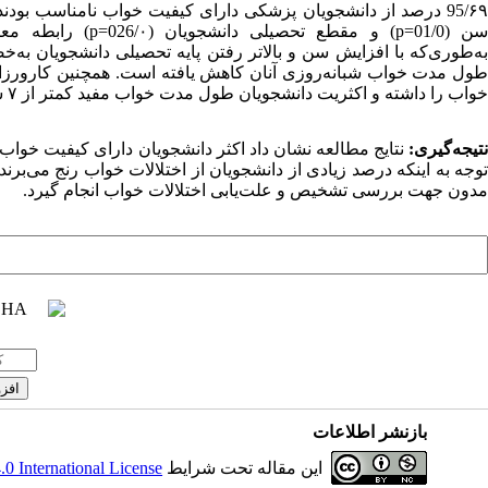
95/۶۹ درصد از دانشجویان پزشکی دارای کیفیت خواب نامناسب بود
ن (01/0
p=
) و مقطع تحصیلی دانشجویان (026/۰=
p
) رابطه مع
به‌طوری‌که با افزایش سن و بالاتر رفتن پایه تحصیلی دانشجویان به‌خ
طول مدت خواب شبانه‌روزی آنان کاهش یافته است. همچنین کارورز
خواب را داشته و اکثریت دانشجویان طول مدت خواب مفید کمتر از ۷ ساعت گزارش دادند.
تیجه‌گیری:
نتایج مطالعه نشان داد اکثر دانشجویان دارای کیفیت خواب 
توجه به اینکه درصد زیادی از دانشجویان از اختلالات خواب رنج می‌برند
مدون جهت بررسی تشخیص و علت‌یابی اختلالات خواب انجام گیرد.
بازنشر اطلاعات
این مقاله تحت شرایط
 International License