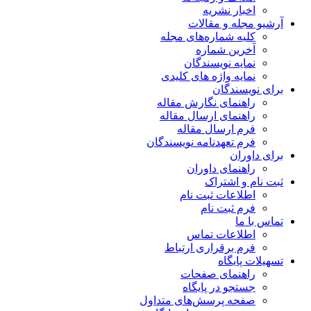
اخبار نشریه
آرشیو مجله و مقالات
کلیه شماره‌های مجله
آخرین شماره
نمایه نویسندگان
نمایه واژه های کلیدی
برای نویسندگان
راهنمای نگارش مقاله
راهنمای ارسال مقاله
فرم ارسال مقاله
فرم تعهدنامه نویسندگان
برای داوران
راهنمای داوران
ثبت نام و اشتراک
اطلاعات ثبت نام
فرم ثبت نام
تماس با ما
اطلاعات تماس
فرم برقراری ارتباط
تسهیلات پایگاه
راهنمای صفحات
جستجو در پایگاه
صفحه پرسش‌های متداول