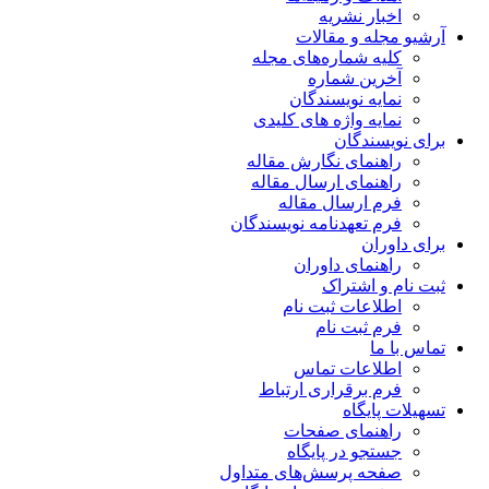
اخبار نشریه
آرشیو مجله و مقالات
کلیه شماره‌های مجله
آخرین شماره
نمایه نویسندگان
نمایه واژه های کلیدی
برای نویسندگان
راهنمای نگارش مقاله
راهنمای ارسال مقاله
فرم ارسال مقاله
فرم تعهدنامه نویسندگان
برای داوران
راهنمای داوران
ثبت نام و اشتراک
اطلاعات ثبت نام
فرم ثبت نام
تماس با ما
اطلاعات تماس
فرم برقراری ارتباط
تسهیلات پایگاه
راهنمای صفحات
جستجو در پایگاه
صفحه پرسش‌های متداول