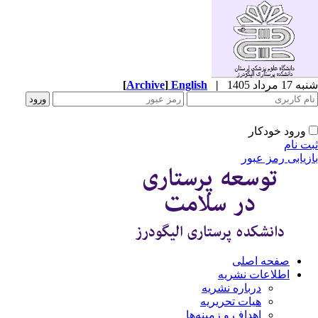
شنبه 17 مرداد 1405
|
English
]
Archive
[
ورود خودکار
ثبت نام
بازیابی رمز عبور
صفحه اصلی
اطلاعات نشریه
درباره نشریه
هیات تحریریه
اهداف و زمینه‌ها