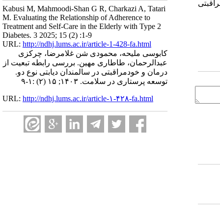
راقبتی
Kabusi M, Mahmoodi-Shan G R, Charkazi A, Tatari
M. Evaluating the Relationship of Adherence to
Treatment and Self-Care in the Elderly with Type 2
Diabetes. 3 2025; 15 (2) :1-9
URL:
http://ndhj.lums.ac.ir/article-1-428-fa.html
کابوسی ملیحه، محمودی شن غلامرضا، چرکزی
عبدالرحمان، طاطاری مهین. بررسی رابطه تبعیت از
درمان و خودمراقبتی در سالمندان دیابتی نوع دو.
توسعه پرستاری در سلامت. ۱۴۰۳; ۱۵ (۲) :۱-۹
URL:
http://ndhj.lums.ac.ir/article-۱-۴۲۸-fa.html