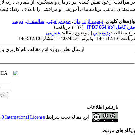
در مراقبت ازخود نقش کلیدی در درمان و پیشگیری از بیماری دارد، لاز
سالمندان دیابتی، برنامه های آموزشی و مراقبتی را با هدف ارتقاء تبعیت
واژه‌های کلیدی:
تبعیت از درمان
،
خودمراقبتی
،
سالمندان
،
دیابت
متن کامل
[PDF 864 kb]
(۱۰۹۶ دریافت)
نوع مطالعه:
پژوهشي
| موضوع مقاله:
عمومى
دریافت: 1401/12/12 | پذیرش: 1403/4/27 | انتشار: 1403/12/10
ارسال نظر درباره این مقاله : نام کاربری ی
بازنشر اطلاعات
این مقاله تحت شرایط
 International License
پایگاه های مرتبط