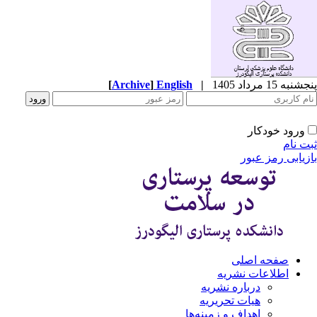
به 15 مرداد 1405
|
English
]
Archive
[
ورود خودکار
ت نام
زیابی رمز عبور
صفحه اصلی
اطلاعات نشریه
درباره نشریه
هیات تحریریه
اهداف و زمینه‌ها