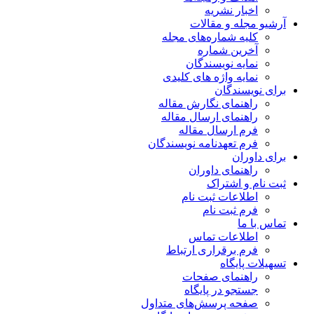
اخبار نشریه
آرشیو مجله و مقالات
کلیه شماره‌های مجله
آخرین شماره
نمایه نویسندگان
نمایه واژه های کلیدی
برای نویسندگان
راهنمای نگارش مقاله
راهنمای ارسال مقاله
فرم ارسال مقاله
فرم تعهدنامه نویسندگان
برای داوران
راهنمای داوران
ثبت نام و اشتراک
اطلاعات ثبت نام
فرم ثبت نام
تماس با ما
اطلاعات تماس
فرم برقراری ارتباط
تسهیلات پایگاه
راهنمای صفحات
جستجو در پایگاه
صفحه پرسش‌های متداول