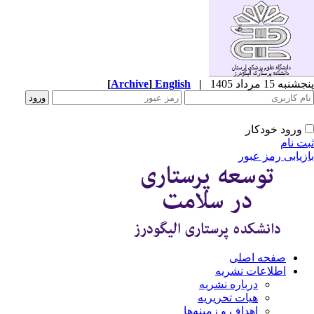
پنجشنبه 15 مرداد 1405
|
English
]
Archive
[
ورود خودکار
ثبت نام
بازیابی رمز عبور
صفحه اصلی
اطلاعات نشریه
درباره نشریه
هیات تحریریه
اهداف و زمینه‌ها