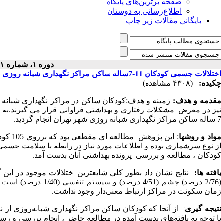
صفحه برترین‌های پایگاه
اطلاع‌رسانی به دوستان
بایگانی مقالات زیر چاپ
دوره ۱، شماره ۱ - ( ۷-۱۳۸۹ )
اختلالات جسمی کودکان 11-7ساله ساکن مراکز نگهداری شبانه روزی
چکیده:
(۴۳۰۸ مشاهده)
قدمه و هدف:
زمینه و هدف:کودکان ساکن در مراکز نگهداری شبانه روز
7 ساله ساکن مراکز نگهداری شبانه روزی شهر تهران انجام گردید.
واد و روشها
از نوع سرشماری بوده و اطلاعات مورد نیاز در رابطه با سلامت جس
کودکان ، مطالعه و بررسی پرونده بهداشتی آنان بدست آمد.
افته ها:
(2/76 درصد) چشم (51
زمان سکونت در مراکز ارتباط معنی‌دار وجود نداشت.
تیجه گیری
: از آنجا که کودکان ساکن مراکز نگهداری شبانه‌روزی ا
با توجه به یافته‌های بدست آمده در مطالعه حاضر ، انجام بررسی و