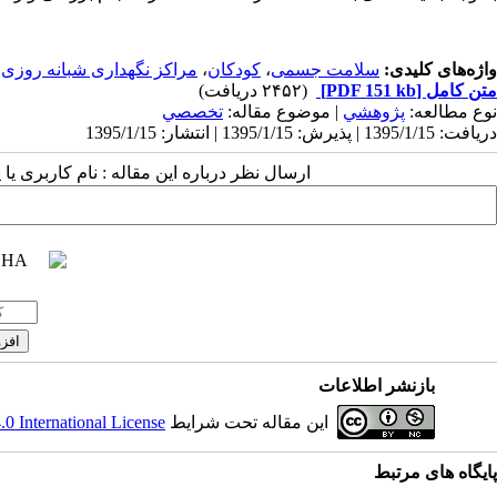
واژه‌های کلیدی:
سلامت جسمی
،
کودکان
،
مراکز نگهداری شبانه روزی
متن کامل
[PDF 151 kb]
(۲۴۵۲ دریافت)
نوع مطالعه:
پژوهشي
| موضوع مقاله:
تخصصي
دریافت: 1395/1/15 | پذیرش: 1395/1/15 | انتشار: 1395/1/15
ارسال نظر درباره این مقاله : نام کاربری ی
بازنشر اطلاعات
این مقاله تحت شرایط
 International License
پایگاه های مرتبط