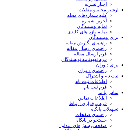
اخبار نشریه
آرشیو مجله و مقالات
کلیه شماره‌های مجله
آخرین شماره
نمایه نویسندگان
نمایه واژه های کلیدی
برای نویسندگان
راهنمای نگارش مقاله
راهنمای ارسال مقاله
فرم ارسال مقاله
فرم تعهدنامه نویسندگان
برای داوران
راهنمای داوران
ثبت نام و اشتراک
اطلاعات ثبت نام
فرم ثبت نام
تماس با ما
اطلاعات تماس
فرم برقراری ارتباط
تسهیلات پایگاه
راهنمای صفحات
جستجو در پایگاه
صفحه پرسش‌های متداول