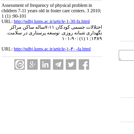
Assessment of frequency of physical problem in
children 7-11 years old in foster care centers. 3 2010;
1 (1) :90-101
URL:
http://ndhj.lums.ac.ir/article-1-30-fa.html
اختلالات جسمی کودکان ۱۱-۷ساله ساکن مراکز
نگهداری شبانه روزی. توسعه پرستاری در سلامت.
۱۳۸۹; ۱ (۱) :۹۰-۱۰۱
URL:
http://ndhj.lums.ac.ir/article-۱-۳۰-fa.html