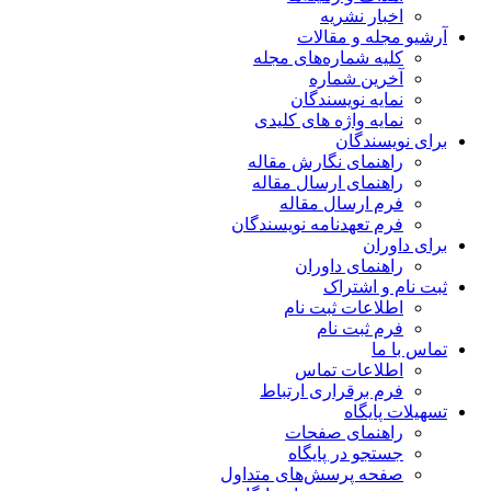
اخبار نشریه
آرشیو مجله و مقالات
کلیه شماره‌های مجله
آخرین شماره
نمایه نویسندگان
نمایه واژه های کلیدی
برای نویسندگان
راهنمای نگارش مقاله
راهنمای ارسال مقاله
فرم ارسال مقاله
فرم تعهدنامه نویسندگان
برای داوران
راهنمای داوران
ثبت نام و اشتراک
اطلاعات ثبت نام
فرم ثبت نام
تماس با ما
اطلاعات تماس
فرم برقراری ارتباط
تسهیلات پایگاه
راهنمای صفحات
جستجو در پایگاه
صفحه پرسش‌های متداول