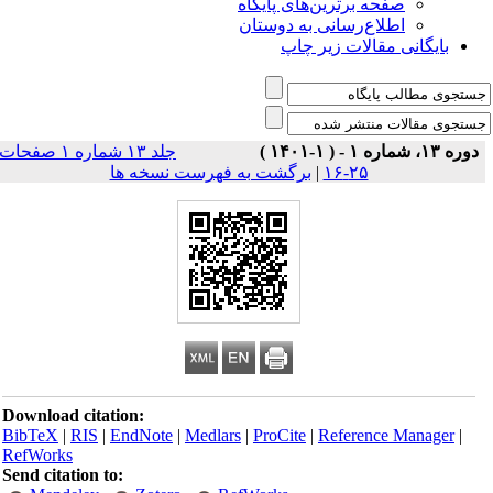
صفحه برترین‌های پایگاه
اطلاع‌رسانی به دوستان
بایگانی مقالات زیر چاپ
دوره ۱۳، شماره ۱ - ( ۱-۱۴۰۱ )
جلد ۱۳ شماره ۱ صفحات
۲۵-۱۶
|
برگشت به فهرست نسخه ها
Download citation:
BibTeX
|
RIS
|
EndNote
|
Medlars
|
ProCite
|
Reference Manager
|
RefWorks
Send citation to: