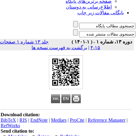
صفحه برترین‌های پایگاه
اطلاع‌رسانی به دوستان
بایگانی مقالات زیر چاپ
دوره ۱۳، شماره ۱ - ( ۱-۱۴۰۱ )
جلد ۱۳ شماره ۱ صفحات
۱۵-۴
|
برگشت به فهرست نسخه ها
Download citation:
BibTeX
|
RIS
|
EndNote
|
Medlars
|
ProCite
|
Reference Manager
|
RefWorks
Send citation to: