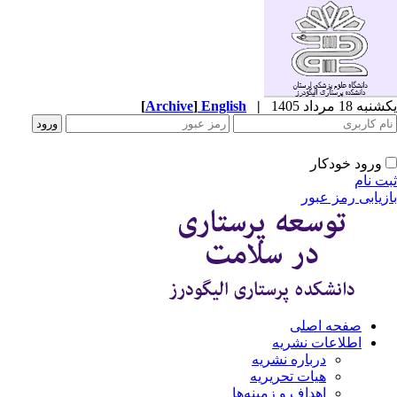
ه 18 مرداد 1405
|
English
]
Archive
[
ورود خودکار
ت نام
زیابی رمز عبور
صفحه اصلی
اطلاعات نشریه
درباره نشریه
هیات تحریریه
اهداف و زمینه‌ها