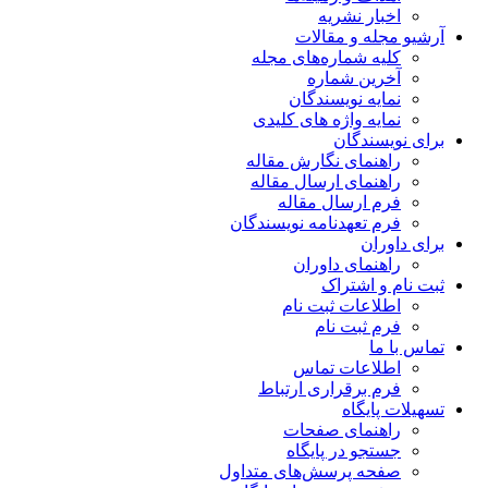
اخبار نشریه
آرشیو مجله و مقالات
کلیه شماره‌های مجله
آخرین شماره
نمایه نویسندگان
نمایه واژه های کلیدی
برای نویسندگان
راهنمای نگارش مقاله
راهنمای ارسال مقاله
فرم ارسال مقاله
فرم تعهدنامه نویسندگان
برای داوران
راهنمای داوران
ثبت نام و اشتراک
اطلاعات ثبت نام
فرم ثبت نام
تماس با ما
اطلاعات تماس
فرم برقراری ارتباط
تسهیلات پایگاه
راهنمای صفحات
جستجو در پایگاه
صفحه پرسش‌های متداول